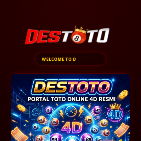
WELCOME TO DESTOTO...
DESTOTO
DESTOTO
DESTOTO
DESTOTO