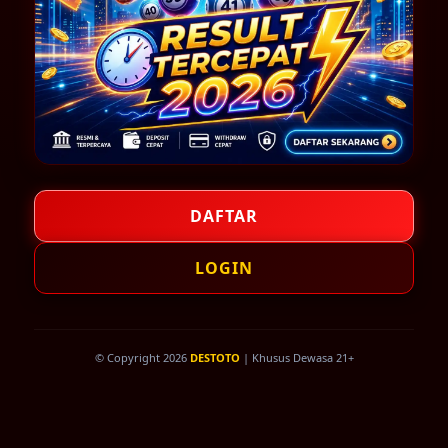
DESTOTO
DESTOTO
DAFTAR
LOGIN
© Copyright 2026
DESTOTO
| Khusus Dewasa 21+